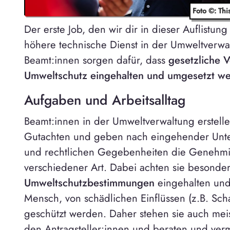
Foto ©: Th
Der erste Job, den wir dir in dieser Auflistung 
höhere technische Dienst in der Umweltverwal
Beamt:innen sorgen dafür, dass
gesetzliche 
Umweltschutz eingehalten und umgesetzt w
Aufgaben und Arbeitsalltag
Beamt:innen in der Umweltverwaltung erstellen
Gutachten und geben nach eingehender Unte
und rechtlichen Gegebenheiten die Genehm
verschiedener Art. Dabei achten sie besonder
Umweltschutzbestimmungen
eingehalten und
Mensch, von schädlichen Einflüssen (z.B. Scha
geschützt werden. Daher stehen sie auch meis
den Antragsteller:innen und beraten und vermi