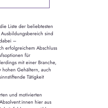
die Liste der beliebtesten
 Ausbildungsbereich sind
 dabei –
ach erfolgreichem Abschluss
ufsoptionen für
lerdings mit einer Branche,
iv hohen Gehältern, auch
nnstiftende Tätigkeit
erten und motivierten
Absolvent:innen hier aus