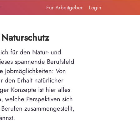
t
Für Arbeitgeber
Login
 Naturschutz
lich für den Natur- und
ieses spannende Berufsfeld
e Jobmöglichkeiten: Von
 den Erhalt natürlicher
er Konzepte ist hier alles
, welche Perspektiven sich
0 Berufen zusammengestellt,
annst.