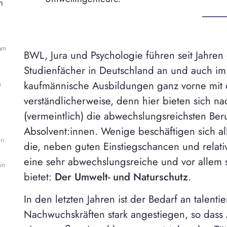
n
am
BWL, Jura und Psychologie führen seit Jahren 
Studienfächer in Deutschland an und auch im
kaufmännische Ausbildungen ganz vorne mit
n
verständlicherweise, denn hier bieten sich n
(vermeintlich) die abwechslungsreichsten Ber
Absolvent:innen. Wenige beschäftigen sich al
in
die, neben guten Einstiegschancen und relat
eine sehr abwechslungsreiche und vor allem si
in
bietet:
Der Umwelt- und Naturschutz
.
In den letzten Jahren ist der Bedarf an talenti
Nachwuchskräften stark angestiegen, so dass 