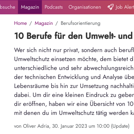
obsuche
Magazin
Podcasts
Organisationen
Job Aler
Home
Magazin
Berufsorientierung
10 Berufe für den Umwelt- und
Wer sich nicht nur privat, sondern auch beruf
Umweltschutz einsetzen möchte, dem bietet d
unterschiedliche und sehr abwechslungsreich
der technischen Entwicklung und Analyse über
Lebensräume bis hin zur Umsetzung nachhaltig
dabei. Um dir eine kleinen Eindruck zu geben
dir eröffnen, haben wir eine Übersicht von 1
mit denen du im Umweltschutz tätig werden k
von Oliver Adria, 30. Januar 2023 um 10:00 (Update)