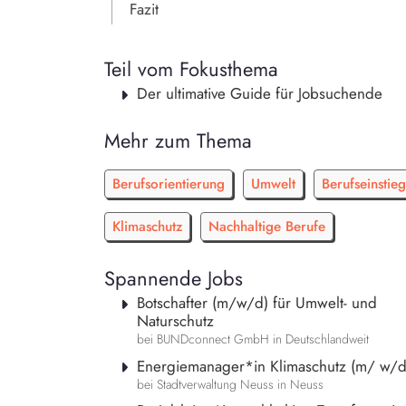
Fazit
Teil vom Fokusthema
Der ultimative Guide für Jobsuchende
Mehr zum Thema
Berufsorientierung
Umwelt
Berufseinstieg
Klimaschutz
Nachhaltige Berufe
Spannende Jobs
Botschafter (m/w/d) für Umwelt- und
Naturschutz
bei BUNDconnect GmbH in Deutschlandweit
Energiemanager*in Klimaschutz (m/ w/d
bei Stadtverwaltung Neuss in Neuss