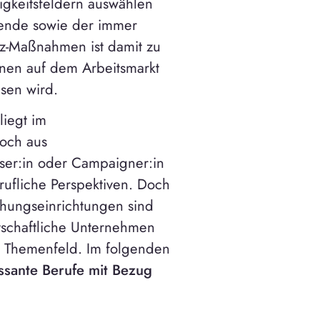
igkeitsfeldern auswählen
wende sowie der immer
z-Maßnahmen ist damit zu
nnen auf dem Arbeitsmarkt
sen wird.
liegt im
och aus
iser:in oder Campaigner:in
ufliche Perspektiven. Doch
chungseinrichtungen sind
rtschaftliche Unternehmen
m Themenfeld. Im folgenden
ssante Berufe mit Bezug