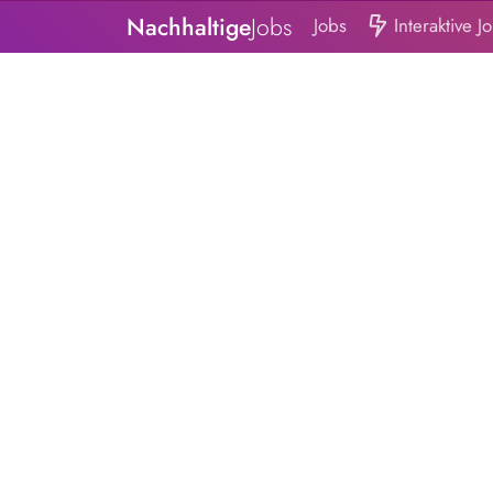
Nachhaltige
Jobs
Jobs
Interaktive J