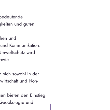
 bedeutende
igkeiten und guten
chen und
g und Kommunikation.
Umweltschutz wird
sowie
 sich sowohl in der
twirtschaft und Non-
en bieten den Einstieg
 Geoökologie und