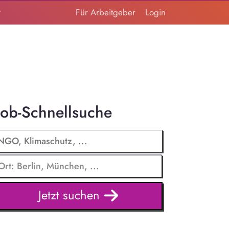
t
Für Arbeitgeber
Login
Job-Schnellsuche
Jetzt suchen