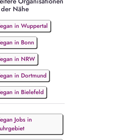
itere Organisationen
 der Nähe
egan in Wuppertal
egan in Bonn
egan in NRW
egan in Dortmund
egan in Bielefeld
egan Jobs in
uhrgebiet