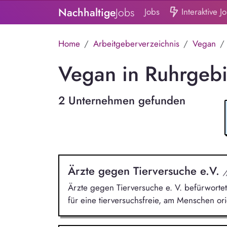
Nachhaltige
Jobs
Jobs
Interaktive J
Home
Arbeitgeberverzeichnis
Vegan
Vegan in Ruhrgebi
2 Unternehmen gefunden
Ärzte gegen Tierversuche e.V.
/
Ärzte gegen Tierversuche e. V. befürwortet 
für eine tierversuchsfreie, am Menschen ori