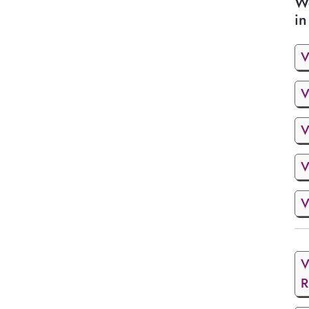
We
in
V
V
V
V
V
V
R