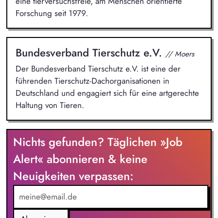
eine tierversuchsfreie, am Menschen orientierte
Forschung seit 1979.
Bundesverband Tierschutz e.V.
// Moers
Der Bundesverband Tierschutz e.V. ist eine der
führenden Tierschutz-Dachorganisationen in
Deutschland und engagiert sich für eine artgerechte
Haltung von Tieren.
Nichts gefunden? Täglichen »Job
Alert« abonnieren & keine
Neuigkeiten verpassen: