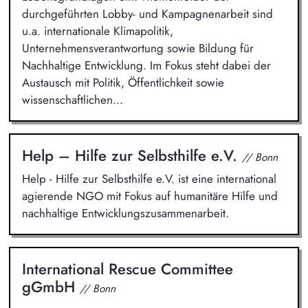
durchgeführten Lobby- und Kampagnenarbeit sind
u.a. internationale Klimapolitik,
Unternehmensverantwortung sowie Bildung für
Nachhaltige Entwicklung. Im Fokus steht dabei der
Austausch mit Politik, Öffentlichkeit sowie
wissenschaftlichen...
Help – Hilfe zur Selbsthilfe e.V.
// Bonn
Help - Hilfe zur Selbsthilfe e.V. ist eine international
agierende NGO mit Fokus auf humanitäre Hilfe und
nachhaltige Entwicklungszusammenarbeit.
International Rescue Committee
gGmbH
// Bonn