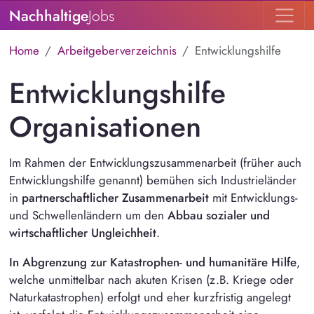
Nachhaltige
Jobs
Home
Arbeitgeberverzeichnis
Entwicklungshilfe
Entwicklungshilfe
Organisationen
Im Rahmen der Entwicklungszusammenarbeit (früher auch
Entwicklungshilfe genannt) bemühen sich Industrieländer
in
partnerschaftlicher Zusammenarbeit
mit Entwicklungs-
und Schwellenländern um den
Abbau sozialer und
wirtschaftlicher Ungleichheit
.
In Abgrenzung zur Katastrophen- und humanitäre Hilfe
,
welche unmittelbar nach akuten Krisen (z.B. Kriege oder
Naturkatastrophen) erfolgt und eher kurzfristig angelegt