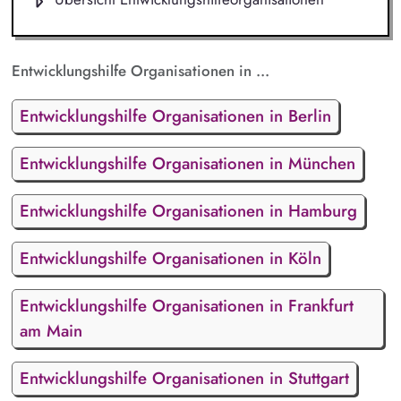
Entwicklungshilfe Organisationen in ...
Entwicklungshilfe Organisationen in Berlin
Entwicklungshilfe Organisationen in München
Entwicklungshilfe Organisationen in Hamburg
Entwicklungshilfe Organisationen in Köln
Entwicklungshilfe Organisationen in Frankfurt
am Main
Entwicklungshilfe Organisationen in Stuttgart