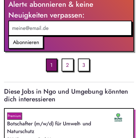
Alert« abonnieren & keine
Neuigkeiten verpassen:
Abonnieren
1
2
3
Diese Jobs in Ngo und Umgebung könnten
dich interessieren
Premium
Botschafter (m/w/d) für Umwelt- und
Naturschutz