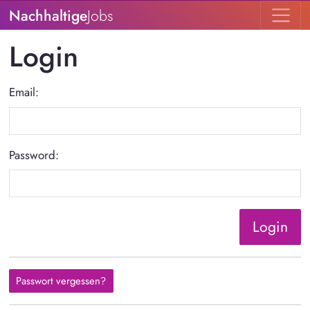
Nachhaltige
Jobs
Login
Email:
Password:
Login
Passwort vergessen?