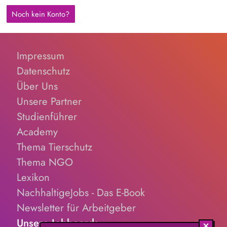
Noch kein Konto?
Impressum
Datenschutz
Über Uns
Unsere Partner
Studienführer
Academy
Thema Tierschutz
Thema NGO
Lexikon
NachhaltigeJobs - Das E-Book
Newsletter für Arbeitgeber
Unsere Jobboards