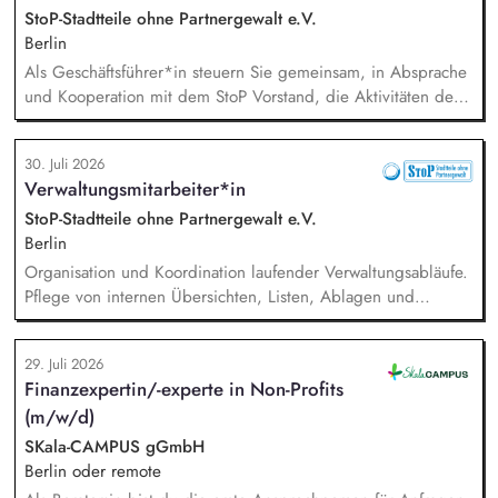
Strategieentwicklung: Entwurf und Umsetzung von
StoP-Stadtteile ohne Partnergewalt e.V.
Wachstumsstrategie und Geschäftsmodellen, Trendanalysen:
Berlin
Frühzeitige Identifikation von Branchen- und
Als Geschäftsführer*in steuern Sie gemeinsam, in Absprache
Regulatoriktrends, Partnermanagement: Aufbau von
und Kooperation mit dem StoP Vorstand, die Aktivitäten der
strategischen Partnerschaften, Kooperationen und
Bundesfachstelle StoP. Im Einzelnen bedeutet das:
Netzwerken, Akquisition von Aufträgen, Neukunden und
Projektmanagement und Verantwortung für die Umsetzung
Projekten.
30. Juli 2026
des Gesamtprojektes, Gesamtsteuerung und Sicherstellung
Verwaltungsmitarbeiter*in
des wirtschaftlichen Betriebes der Geschäftsstelle und des
Vereins (Finanzierung, Controlling), Akquise von
StoP-Stadtteile ohne Partnergewalt e.V.
Fördermitteln und Spenden sowie Personalverantwortung für
Berlin
die Bundesfachstelle mit 4 Mitarbeitenden.
Organisation und Koordination laufender Verwaltungsabläufe.
Pflege von internen Übersichten, Listen, Ablagen und
Dokumentationen. Verwaltung von Terminen, Fristen,
Anfragen und interner Kommunikation. Unterstützung bei der
29. Juli 2026
Organisation von Veranstaltungen (online und in Präsenz).
Finanzexpertin/-experte in Non-Profits
Administrative Unterstützung der Vereinsarbeit, insbesondere
(m/w/d)
bei der Verwaltung der Mitgliederdaten, Mitgliedsbeiträge,
Vereinsregister und bei der Organisation von
SKala-CAMPUS gGmbH
Vereinsgremien.
Berlin oder remote