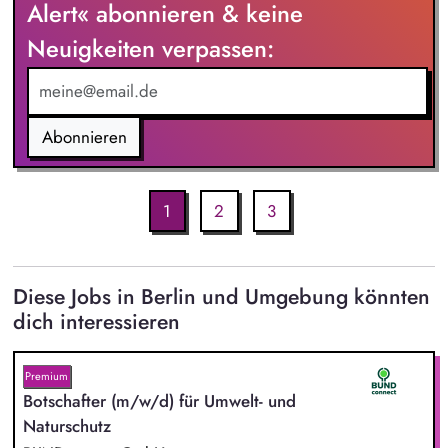
Alert« abonnieren & keine
Neuigkeiten verpassen:
Abonnieren
1
2
3
Diese Jobs in Berlin und Umgebung könnten
dich interessieren
Premium
Botschafter (m/w/d) für Umwelt- und
Naturschutz