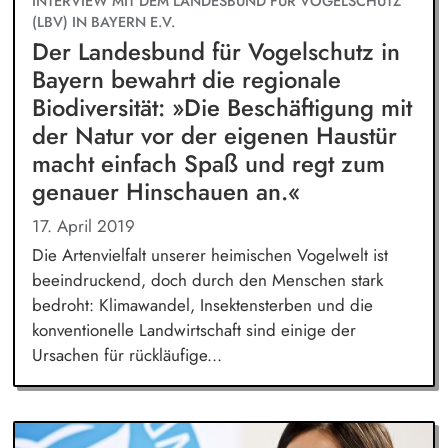
INTERVIEW MIT DEM LANDESBUND FÜR VOGELSCHUTZ
(LBV) IN BAYERN E.V.
Der Landesbund für Vogelschutz in
Bayern bewahrt die regionale
Biodiversität: »Die Beschäftigung mit
der Natur vor der eigenen Haustür
macht einfach Spaß und regt zum
genauer Hinschauen an.«
17. April 2019
Die Artenvielfalt unserer heimischen Vogelwelt ist
beeindruckend, doch durch den Menschen stark
bedroht: Klimawandel, Insektensterben und die
konventionelle Landwirtschaft sind einige der
Ursachen für rückläufige...