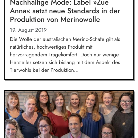
Nachhaltige Mode: Label »Zue
Anna« setzt neue Standards in der
Produktion von Merinowolle
19. August 2019
Die Wolle der australischen Merino-Schafe gilt als
natürliches, hochwertiges Produkt mit
hervorragendem Tragekomfort. Doch nur wenige
Hersteller setzen sich bislang mit dem Aspekt des
Tierwohls bei der Produktion...