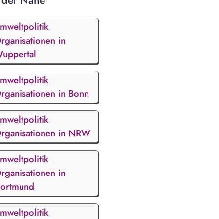
 der Nähe
mweltpolitik
rganisationen in
uppertal
mweltpolitik
rganisationen in Bonn
mweltpolitik
rganisationen in NRW
mweltpolitik
rganisationen in
ortmund
mweltpolitik