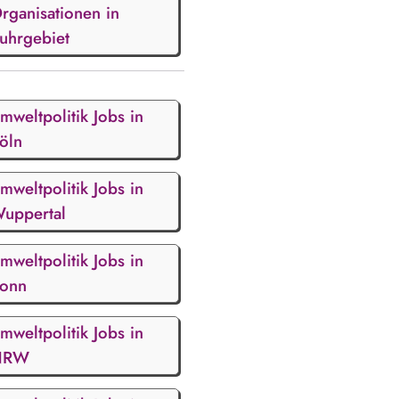
rganisationen in
uhrgebiet
mweltpolitik Jobs in
öln
mweltpolitik Jobs in
uppertal
mweltpolitik Jobs in
onn
mweltpolitik Jobs in
NRW