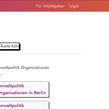
t
Für Arbeitgeber
Login
weltpolitik Organisationen
...
mweltpolitik
rganisationen in Berlin
mweltpolitik