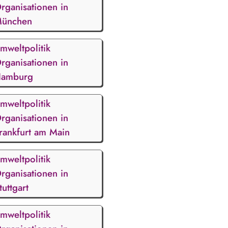
rganisationen in
ünchen
mweltpolitik
rganisationen in
amburg
mweltpolitik
rganisationen in
rankfurt am Main
mweltpolitik
rganisationen in
tuttgart
mweltpolitik