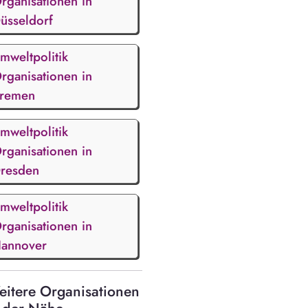
rganisationen in
üsseldorf
mweltpolitik
rganisationen in
remen
mweltpolitik
rganisationen in
resden
mweltpolitik
rganisationen in
annover
itere Organisationen