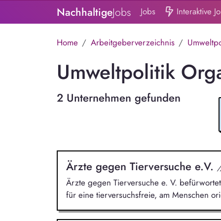
Nachhaltige
Jobs
Jobs
Interaktive J
Home
Arbeitgeberverzeichnis
Umweltpol
Umweltpolitik Orga
2 Unternehmen gefunden
Ärzte gegen Tierversuche e.V.
/
Ärzte gegen Tierversuche e. V. befürwortet 
für eine tierversuchsfreie, am Menschen ori