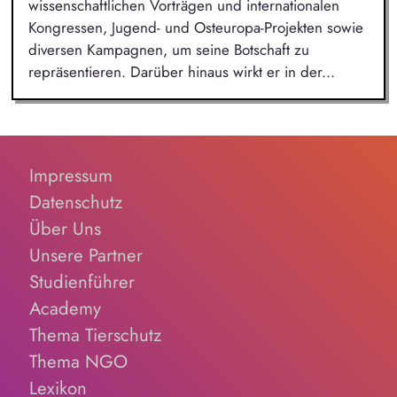
wissenschaftlichen Vorträgen und internationalen
Kongressen, Jugend- und Osteuropa-Projekten sowie
diversen Kampagnen, um seine Botschaft zu
repräsentieren. Darüber hinaus wirkt er in der...
Impressum
Datenschutz
Über Uns
Unsere Partner
Studienführer
Academy
Thema Tierschutz
Thema NGO
Lexikon