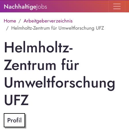
Nachhaltige
Jobs
Home
Arbeitgeberverzeichnis
Helmholtz-Zentrum für Umweltforschung UFZ
Helmholtz-
Zentrum für
Umweltforschung
UFZ
Profil